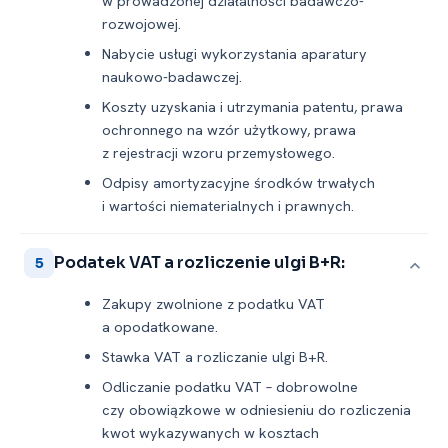
w prowadzonej działalności badawczo-
rozwojowej.
Nabycie usługi wykorzystania aparatury
naukowo-badawczej.
Koszty uzyskania i utrzymania patentu, prawa
ochronnego na wzór użytkowy, prawa
z rejestracji wzoru przemysłowego.
Odpisy amortyzacyjne środków trwałych
i wartości niematerialnych i prawnych.
Podatek VAT a rozliczenie ulgi B+R:
5
Zakupy zwolnione z podatku VAT
a opodatkowane.
Stawka VAT a rozliczanie ulgi B+R.
Odliczanie podatku VAT – dobrowolne
czy obowiązkowe w odniesieniu do rozliczenia
kwot wykazywanych w kosztach