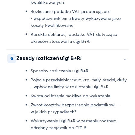
kwalifikowanych.
Rozliczanie podatku VAT proporcją, pre
-⁠ współczynnikiem a kwoty wykazywane jako
koszty kwalifikowane.
Korekta deklaracji podatku VAT dotycząca
okresów stosowania ulgi B+R.
Zasady rozliczeń ulgi B+R:
6
Sposoby rozliczenia ulgi B+R.
Pojęcie przedsiębiorcy: mikro, mały, średni, duży
– wpływ na limity w rozliczeniu ulgi B+R.
Kwota odliczenia możliwa do wykazania.
Zwrot kosztów bezpośrednio podatnikowi –
w jakich przypadkach?
Wykazywanie ulgi B+R w zeznaniu rocznym –
odrębny załącznik do CIT-8.