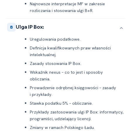
Najnowsze interpretacje MF w zakresie
rozliczania i stosowania ulgi B+R.
Ulga IP Box:
8
Uregulowania podatkowe.
Definicja kwalifikowanych praw własności
intelektualnej.
Zasady stosowania IP Box.
Wskaźnik nexus – co to jest i sposoby
obliczania.
Prowadzenie odrębnej księgowości – zasady
i przykłady.
Stawka podatku 5% – obliczanie.
Przykłady zastosowania ulgi IP Box: informatycy,
programiści, udzielający licencji.
Zmiany w ramach Polskiego Ładu.