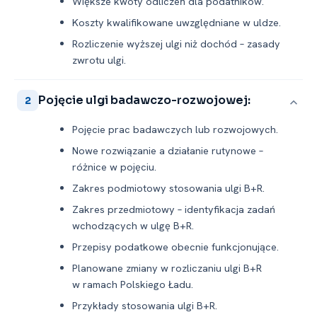
Większe kwoty odliczeń dla podatników.
Koszty kwalifikowane uwzględniane w uldze.
Rozliczenie wyższej ulgi niż dochód – zasady
zwrotu ulgi.
Pojęcie ulgi badawczo-rozwojowej:
2
Pojęcie prac badawczych lub rozwojowych.
Nowe rozwiązanie a działanie rutynowe –
różnice w pojęciu.
Zakres podmiotowy stosowania ulgi B+R.
Zakres przedmiotowy – identyfikacja zadań
wchodzących w ulgę B+R.
Przepisy podatkowe obecnie funkcjonujące.
Planowane zmiany w rozliczaniu ulgi B+R
w ramach Polskiego Ładu.
Przykłady stosowania ulgi B+R.