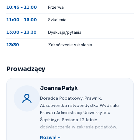
Przerwa
10:45 -⁠ 11:00
Szkolenie
11:00 -⁠ 13:00
Dyskusja/pytania
13:00 -⁠ 13:30
Zakończenie szkolenia
13:30
Prowadzący
Joanna Patyk
Doradca Podatkowy, Prawnik,
Absolwentka i stypendystka Wydziału
Prawa i Administracji Uniwersytetu
Śląskiego. Posiada 12-letnie
doświadczenie w zakresie podatków,
które zdobyła pracując w kancelarii
Rozwiń