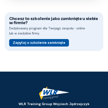
Chcesz to szkolenie jako zamknięte u siebie
w firmie?
Dedykowany program dla Twojego zespołu -⁠ online
lub w siedzibie firmy.
Zapytaj o szkolenie zamknięte
WLR Training Group Wojciech Jędrzejczyk