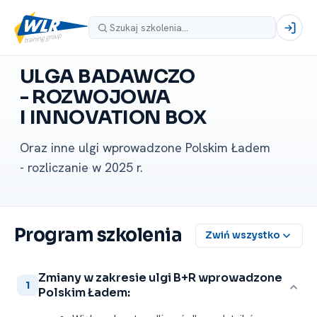
ULGA BADAWCZO
-⁠ ROZWOJOWA
I INNOVATION BOX
Oraz inne ulgi wprowadzone Polskim Ładem
-⁠ rozliczanie w 2025 r.
Program szkolenia
Zwiń wszystko
Zmiany w zakresie ulgi B+R wprowadzone
1
Polskim Ładem: