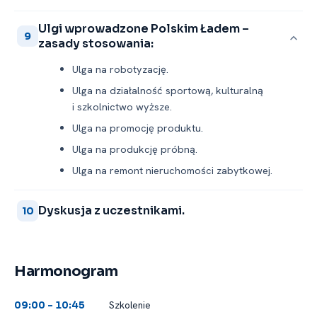
Ulgi wprowadzone Polskim Ładem –
9
zasady stosowania:
Ulga na robotyzację.
Ulga na działalność sportową, kulturalną
i szkolnictwo wyższe.
Ulga na promocję produktu.
Ulga na produkcję próbną.
Ulga na remont nieruchomości zabytkowej.
Dyskusja z uczestnikami.
10
Harmonogram
Szkolenie
09:00 -⁠ 10:45