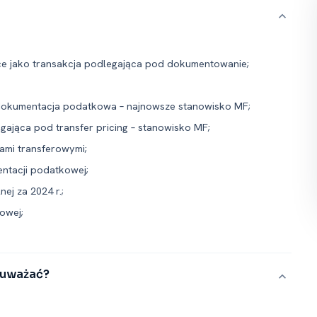
ce jako transakcja podlegająca pod dokumentowanie;
 dokumentacja podatkowa – najnowsze stanowisko MF;
egająca pod transfer pricing – stanowisko MF;
mi transferowymi;
ntacji podatkowej;
ej za 2024 r.;
owej;
o uważać?