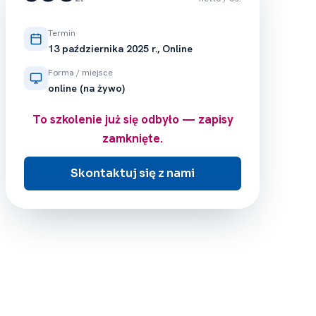
Termin
13 października 2025 r., Online
Forma / miejsce
online (na żywo)
To szkolenie już się odbyło — zapisy
zamknięte.
Skontaktuj się z nami