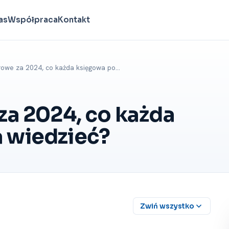
as
Współpraca
Kontakt
rowe za 2024, co każda księgowa po…
za 2024, co każda
 wiedzieć?
Zwiń wszystko