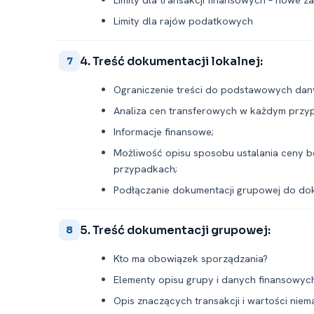
Limity dla rajów podatkowych
4. Treść dokumentacji lokalnej:
7
Ograniczenie treści do podstawowych dan
Analiza cen transferowych w każdym przy
Informacje finansowe;
Możliwość opisu sposobu ustalania ceny b
przypadkach;
Podłączanie dokumentacji grupowej do dok
5. Treść dokumentacji grupowej:
8
Kto ma obowiązek sporządzania?
Elementy opisu grupy i danych finansowyc
Opis znaczących transakcji i wartości niem