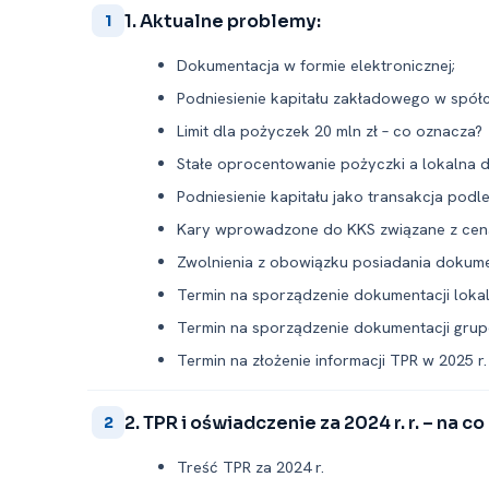
1. Aktualne problemy:
1
Dokumentacja w formie elektronicznej;
Podniesienie kapitału zakładowego w spół
Limit dla pożyczek 20 mln zł – co oznacza?
Stałe oprocentowanie pożyczki a lokalna
Podniesienie kapitału jako transakcja podl
Kary wprowadzone do KKS związane z cena
Zwolnienia z obowiązku posiadania dokume
Termin na sporządzenie dokumentacji lokaln
Termin na sporządzenie dokumentacji grup
Termin na złożenie informacji TPR w 2025 r.
2. TPR i oświadczenie za 2024 r. r. – na c
2
Treść TPR za 2024 r.