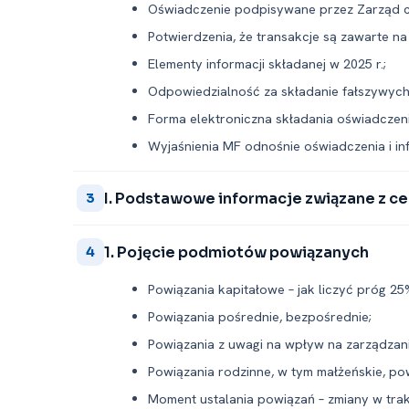
Oświadczenie podpisywane przez Zarząd c
Potwierdzenia, że transakcje są zawarte 
Elementy informacji składanej w 2025 r.;
Odpowiedzialność za składanie fałszywyc
Forma elektroniczna składania oświadczeni
Wyjaśnienia MF odnośnie oświadczenia i in
I. Podstawowe informacje związane z c
3
1. Pojęcie podmiotów powiązanych
4
Powiązania kapitałowe – jak liczyć próg 25
Powiązania pośrednie, bezpośrednie;
Powiązania z uwagi na wpływ na zarządzani
Powiązania rodzinne, w tym małżeńskie, p
Moment ustalania powiązań – zmiany w trak