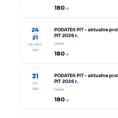
180
zł
24
PODATEK PIT -⁠ aktualne pr
PIT 2026 r.
21
Online
SIE–WRZ
2026
180
zł
31
PODATEK PIT -⁠ aktualne pr
PIT 2026 r.
SIE
2026
Online
180
zł