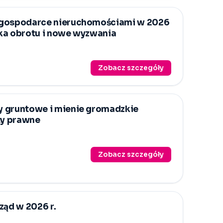
 gospodarce nieruchomościami w 2026
tyka obrotu i nowe wyzwania
Zobacz szczegóły
 gruntowe i mienie gromadzkie
ty prawne
Zobacz szczegóły
ząd w 2026 r.