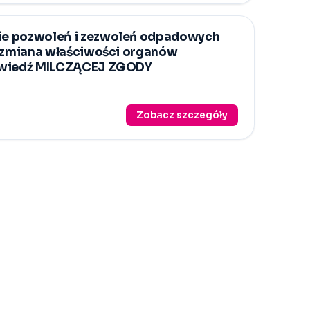
e pozwoleń i zezwoleń odpadowych
, zmiana właściwości organów
owiedź MILCZĄCEJ ZGODY
Zobacz szczegóły