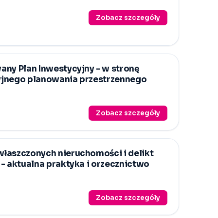
Zobacz szczegóły
ny Plan Inwestycyjny -⁠ w stronę
jnego planowania przestrzennego
Zobacz szczegóły
łaszczonych nieruchomości i delikt
-⁠ aktualna praktyka i orzecznictwo
Zobacz szczegóły