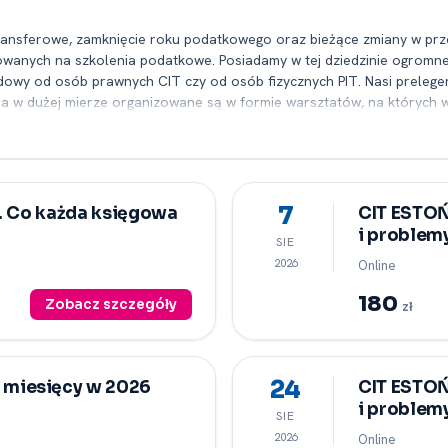
y transferowe, zamknięcie roku podatkowego oraz bieżące zmiany w p
sowanych na szkolenia podatkowe. Posiadamy w tej dziedzinie ogromn
odowy od osób prawnych CIT czy od osób fizycznych PIT. Nasi prelege
w dużej mierze organizowane są w formie warsztatów, na których wi
 w uregulowaniach prawnych. To ostatnie jest tym ważniejsze, że cz
 wręcz koniecznością, a nasze kursy podatkowe to uwzględniają. Bier
im uczestniczące zdobywają jak najbardziej aktualną wiedzę. Warto z
azowo dostosować zakres wiadomości do wymagań i oczekiwań klien
emy Państwu spis kursów, które odbędą się w najbliższej przyszłości 
7
r. Co każda księgowa
CIT ESTOŃS
 wystarczy kliknąć odpowiedni link i wypełnić formularz. Aby zaś uzys
i problem
SIE
szystkie niezbędne dane.
2026
Online
180
Zobacz szczegóły
zł
24
miesięcy w 2026
CIT ESTOŃS
i problem
SIE
2026
Online