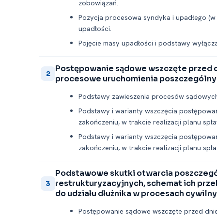
zobowiązań.
Pozycja procesowa syndyka i upadłego (
upadłości.
Pojęcie masy upadłości i podstawy wyłącza
Postępowanie sądowe wszczęte przed dn
2
procesowe uruchomienia poszczególny
Podstawy zawieszenia procesów sądowych i
Podstawy i warianty wszczęcia postępowa
zakończeniu, w trakcie realizacji planu sp
Podstawy i warianty wszczęcia postępowa
zakończeniu, w trakcie realizacji planu sp
Podstawowe skutki otwarcia poszczeg
restrukturyzacyjnych, schemat ich prze
3
do udziału dłużnika w procesach cywilny
Postępowanie sądowe wszczęte przed dni