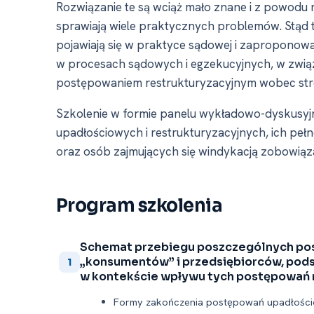
Rozwiązanie te są wciąż mało znane i z powodu r
sprawiają wiele praktycznych problemów. Stąd te
pojawiają się w praktyce sądowej i zaproponow
w procesach sądowych i egzekucyjnych, w zwią
postępowaniem restrukturyzacyjnym wobec str
Szkolenie w formie panelu wykładowo-dyskusy
upadłościowych i restrukturyzacyjnych, ich pe
oraz osób zajmujących się windykacją zobowiąz
Program szkolenia
Schemat przebiegu poszczególnych p
„konsumentów” i przedsiębiorców, pod
1
w kontekście wpływu tych postępowań 
Formy zakończenia postępowań upadłościow