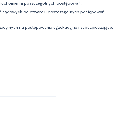
 uruchomienia poszczególnych postępowań.
ań sądowych po otwarciu poszczególnych postępowań
acyjnych na postępowania egzekucyjne i zabezpieczające.