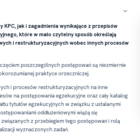
 KPC, jak i zagadnienia wynikające z przepisów
jnego, które w mało czytelny sposób określają
wych i restrukturyzacyjnych wobec innych procesów
oczęciem poszczególnych postępowań są niezmiernie
korozumianej praktyce orzeczniczej.
h i procesów restrukturyzacyjnych na inne
esów na postępowania egzekucyjne oraz cały katalog
tu tytułów egzekucyjnych w związku z ustalanymi
 postępowaniami oddłużeniowymi wiążą się
związanych z przebiegiem tego postępowań i rolą
lizacji wyznaczonych zadań.