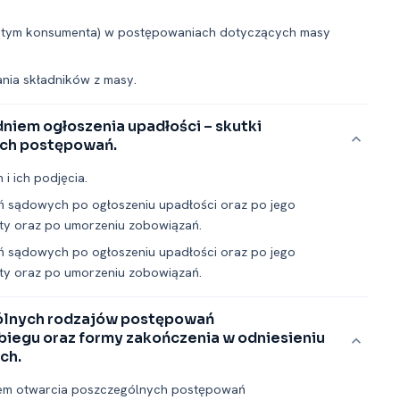
w tym konsumenta) w postępowaniach dotyczących masy
nia składników z masy.
iem ogłoszenia upadłości – skutki
ch postępowań.
 ich podjęcia.
ń sądowych po ogłoszeniu upadłości oraz po jego
łaty oraz po umorzeniu zobowiązań.
ń sądowych po ogłoszeniu upadłości oraz po jego
łaty oraz po umorzeniu zobowiązań.
ólnych rodzajów postępowań
biegu oraz formy zakończenia w odniesieniu
ch.
em otwarcia poszczególnych postępowań