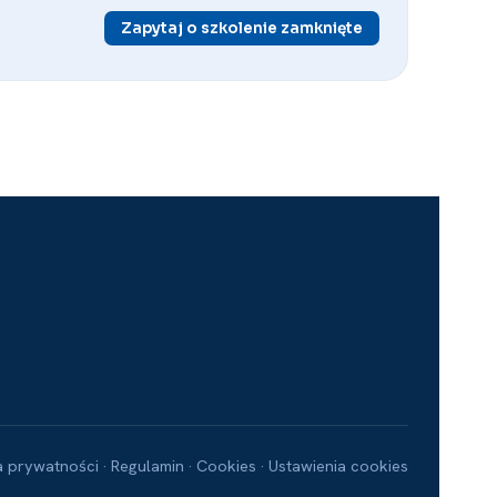
Zapytaj o szkolenie zamknięte
a prywatności
Regulamin
Cookies
Ustawienia cookies
·
·
·