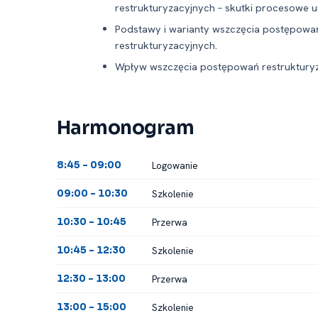
restrukturyzacyjnych – skutki procesowe
Podstawy i warianty wszczęcia postępow
restrukturyzacyjnych.
Wpływ wszczęcia postępowań restrukturyz
Harmonogram
Logowanie
8:45 -⁠ 09:00
Szkolenie
09:00 -⁠ 10:30
Przerwa
10:30 -⁠ 10:45
Szkolenie
10:45 -⁠ 12:30
Przerwa
12:30 -⁠ 13:00
Szkolenie
13:00 -⁠ 15:00