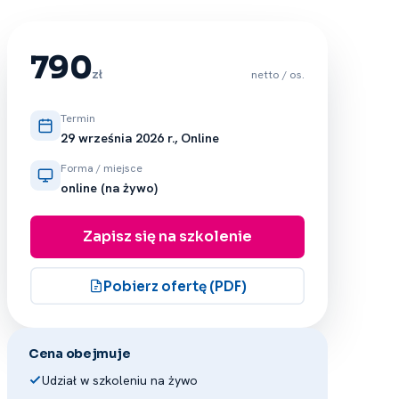
790
zł
netto / os.
Termin
29 września 2026 r., Online
Forma / miejsce
online (na żywo)
Zapisz się na szkolenie
Pobierz ofertę (PDF)
Cena obejmuje
Udział w szkoleniu na żywo