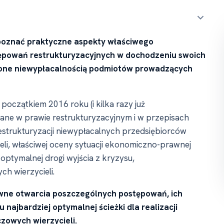
poznać praktyczne aspekty właściwego
tępowań restrukturyzacyjnych w dochodzeniu swoich
żone niewypłacalnością podmiotów prowadzących
czątkiem 2016 roku (i kilka razy już
ane w prawie restrukturyzacyjnym i w przepisach
estrukturyzacji niewypłacalnych przedsiębiorców
cieli, właściwej oceny sytuacji ekonomiczno-prawnej
optymalnej drogi wyjścia z kryzysu,
ch wierzycieli.
ne otwarcia poszczególnych postępowań, ich
najbardziej optymalnej ścieżki dla realizacji
czowych wierzycieli.