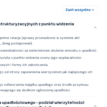
Zwiń wszystko
strukturyzacyjnych z punktu widzenia
jemne relacje (sprawy prowadzone w systemie akt
j, zbieg postępowań).
owiedzialności za nieterminowe złożenie wniosku o upadłość.
yciela z punktu widzenia oceny jego wypłacalności.
wych i formy ich zakończenia.
o od strony zapewnienia wierzycielom jak najlepszego ich
zego odtworzenia majątku upadłego oraz środki przymusu
wującego się skutkom ogłoszonej upadłości.
 upadłościowego -⁠ podział wierzytelności