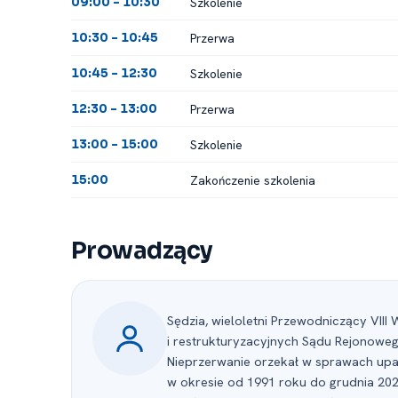
Szkolenie
09:00 -⁠ 10:30
Przerwa
10:30 -⁠ 10:45
Szkolenie
10:45 -⁠ 12:30
Przerwa
12:30 -⁠ 13:00
Szkolenie
13:00 -⁠ 15:00
Zakończenie szkolenia
15:00
Prowadzący
Sędzia, wieloletni Przewodniczący VI
i restrukturyzacyjnych Sądu Rejonowe
Nieprzerwanie orzekał w sprawach upa
w okresie od 1991 roku do grudnia 202