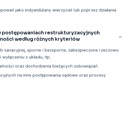
.
ępowań jako indywidulany wierzyciel lub poprzez działania
w postępowaniach restrukturyzacyjnych
lności według różnych kryteriów
lub sanacyjnej, sporne i bezsporne, zabezpieczone rzeczowo
 wyłączeniu z układu, itp.
ytelności oraz dochodzenia bieżących zobowiązań.
cyjnych na inne postępowania sądowe oraz procesy