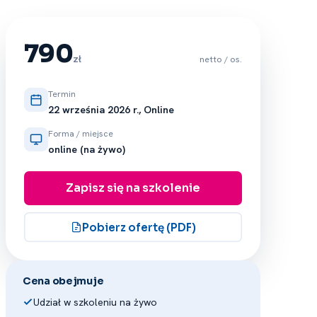
790
zł
netto / os.
Termin
22 września 2026 r., Online
Forma / miejsce
online (na żywo)
Zapisz się na szkolenie
Pobierz ofertę (PDF)
Cena obejmuje
Udział w szkoleniu na żywo