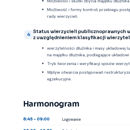
Możliwości i skutki zbycia majątku dłużnika
Możliwość i formy kontroli przebiegu post
rady wierzycieli.
Status wierzycieli publicznoprawnych 
4
z uwzględnieniem klasyfikacji wierzyte
wierzytelności dłużnika i masy układowej 
na majątku dłużnika, podlegające układowi i
Tryb tworzenia i weryfikacji spisów wierz
Wpływ otwarcia postępowań restrukturyza
egzekucyjne.
Harmonogram
Logowanie
8:45 -⁠ 09:00