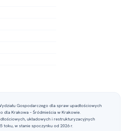
II Wydziału Gospodarczego dla spraw upadłościowych
go dla Krakowa – Śródmieścia w Krakowie.
dłościowych, układowych i restrukturyzacyjnych
5 toku, w stanie spoczynku od 2026 r.