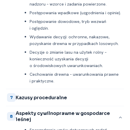
nadzoru – wzorce i zadania powierzone.
Postępowania wpadkowe (uzgodnienia i opinie).
Postępowanie dowodowe, tryb wezwań
i oględzin.
Wydawanie decyzji: ochronne, nakazowe,
pozyskanie drewna w przypadkach losowych.
Decyzje o zmianie lasu na użytek rolny –
konieczność uzyskania decyzji
o środowiskowych uwarunkowaniach.
Cechowanie drewna – uwarunkowania prawne
i praktyczne.
Kazusy proceduralne
7
Aspekty cywilnoprawne w gospodarce
8
leśnej
Sporządzanie umów dotyczących zadań