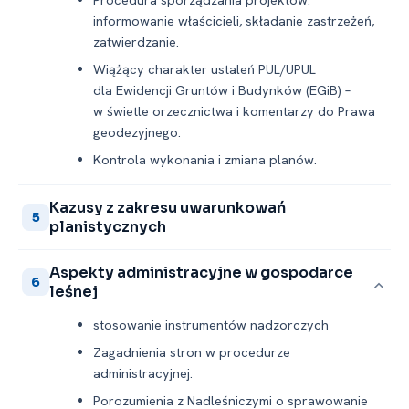
informowanie właścicieli, składanie zastrzeżeń,
zatwierdzanie.
Wiążący charakter ustaleń PUL/UPUL
dla Ewidencji Gruntów i Budynków (EGiB) –
w świetle orzecznictwa i komentarzy do Prawa
geodezyjnego.
Kontrola wykonania i zmiana planów.
Kazusy z zakresu uwarunkowań
5
planistycznych
Aspekty administracyjne w gospodarce
6
leśnej
stosowanie instrumentów nadzorczych
Zagadnienia stron w procedurze
administracyjnej.
Porozumienia z Nadleśniczymi o sprawowanie