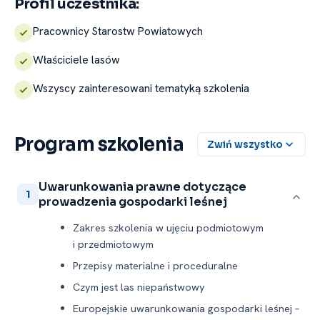
Profil uczestnika:
Pracownicy Starostw Powiatowych
Właściciele lasów
Wszyscy zainteresowani tematyką szkolenia
Program szkolenia
Zwiń wszystko
Uwarunkowania prawne dotyczące
1
prowadzenia gospodarki leśnej
Zakres szkolenia w ujęciu podmiotowym
i przedmiotowym
Przepisy materialne i proceduralne
Czym jest las niepaństwowy
Europejskie uwarunkowania gospodarki leśnej –