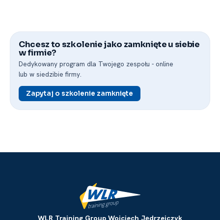
Chcesz to szkolenie jako zamknięte u siebie
w firmie?
Dedykowany program dla Twojego zespołu -⁠ online
lub w siedzibie firmy.
Zapytaj o szkolenie zamknięte
WLR Training Group Wojciech Jędrzejczyk