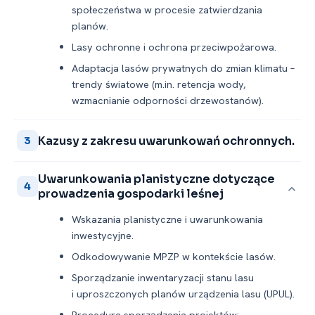
społeczeństwa w procesie zatwierdzania
planów.
Lasy ochronne i ochrona przeciwpożarowa.
Adaptacja lasów prywatnych do zmian klimatu –
trendy światowe (m.in. retencja wody,
wzmacnianie odporności drzewostanów).
Kazusy z zakresu uwarunkowań ochronnych.
3
Uwarunkowania planistyczne dotyczące
4
prowadzenia gospodarki leśnej
Wskazania planistyczne i uwarunkowania
inwestycyjne.
Odkodowywanie MPZP w kontekście lasów.
Sporządzanie inwentaryzacji stanu lasu
i uproszczonych planów urządzenia lasu (UPUL).
Procedura sporządzania projektów: