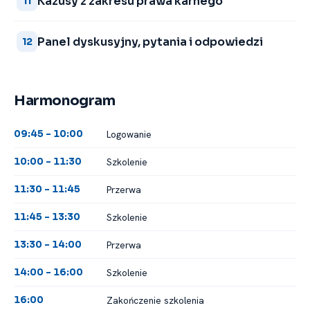
Kazusy z zakresu prawa karnego
11
Panel dyskusyjny, pytania i odpowiedzi
12
Harmonogram
Logowanie
09:45 -⁠ 10:00
Szkolenie
10:00 -⁠ 11:30
Przerwa
11:30 -⁠ 11:45
Szkolenie
11:45 -⁠ 13:30
Przerwa
13:30 -⁠ 14:00
Szkolenie
14:00 -⁠ 16:00
Zakończenie szkolenia
16:00