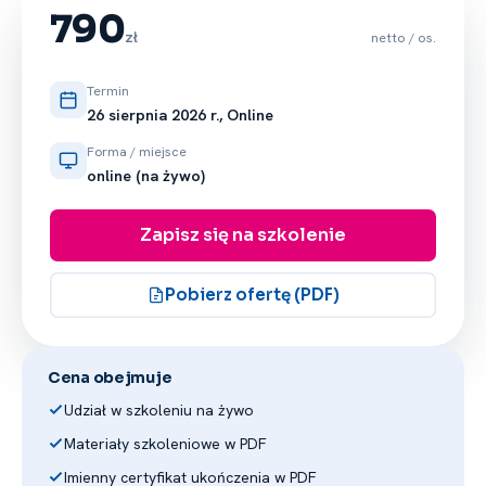
pracy na rzecz wielu podmiotów
790
przemysłowych oraz jednostek sektora
zł
netto / os.
publicznego.
Termin
26 sierpnia 2026 r., Online
Forma / miejsce
online (na żywo)
Zapisz się na szkolenie
Pobierz ofertę (PDF)
Cena obejmuje
Udział w szkoleniu na żywo
Materiały szkoleniowe w PDF
Imienny certyfikat ukończenia w PDF