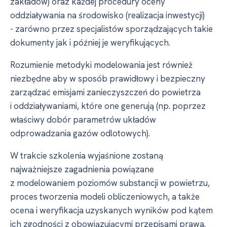
zakładów) oraz każdej procedury oceny
oddziaływania na środowisko (realizacja inwestycji)
-⁠ zarówno przez specjalistów sporządzających takie
dokumenty jak i później je weryfikujących.
Rozumienie metodyki modelowania jest również
niezbędne aby w sposób prawidłowy i bezpieczny
zarządzać emisjami zanieczyszczeń do powietrza
i oddziaływaniami, które one generują (np. poprzez
właściwy dobór parametrów układów
odprowadzania gazów odlotowych).
W trakcie szkolenia wyjaśnione zostaną
najważniejsze zagadnienia powiązane
z modelowaniem poziomów substancji w powietrzu,
proces tworzenia modeli obliczeniowych, a także
ocena i weryfikacja uzyskanych wyników pod kątem
ich zgodności z obowiązującymi przepisami prawa.