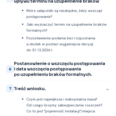
upływu terminu na uzupełnienie braków
Które załączniki są niezbędne, żeby wszcząć
postępowanie?
Jaki wyznaczyć termin na uzupełnienie braków
formalnych?
Pozostawienie podania bez rozpoznania
a skutek w postaci wygaśnięcia decyzji
do 31.12.2026 r.
Postanowienie o wszczęciu postępowania
i data wszczęcia postępowania
6
po uzupełnieniu braków formalnych.
Treść wniosku.
7
Czym jest największa i maksymalna masa?
Od czego liczymy zabezpieczenie roszczeń?
Co to jest "pojemność instalacji"/miejsca