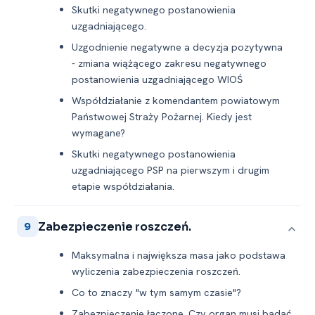
Skutki negatywnego postanowienia
uzgadniającego.
Uzgodnienie negatywne a decyzja pozytywna
-⁠ zmiana wiążącego zakresu negatywnego
postanowienia uzgadniającego WIOŚ
Współdziałanie z komendantem powiatowym
Państwowej Straży Pożarnej. Kiedy jest
wymagane?
Skutki negatywnego postanowienia
uzgadniającego PSP na pierwszym i drugim
etapie współdziałania.
Zabezpieczenie roszczeń.
9
Maksymalna i największa masa jako podstawa
wyliczenia zabezpieczenia roszczeń.
Co to znaczy "w tym samym czasie"?
Zabezpieczenie łączone. Czy organ musi badać