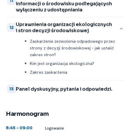
11
informacji o środowisku podlegających
wyłączeniu z udostępniania
Uprawnienia organizacji ekologicznych
12
i stron decyzji środowiskowej
Zaskarżenie zezwolenia odpadowego przez
strony z decyzji środowiskowej – jak ustalić
zakres stron?
Kim jest organizacja ekologiczna?
Zakres zaskarżenia
Panel dyskusyjny, pytania i odpowiedzi.
13
Harmonogram
Logowanie
8:45 -⁠ 09:00