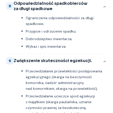
Odpowiedzialność spadkobierców
8
za długi spadkowe
Ograniczenia odpowiedzialności za długi
spadkowe;
Przyjęcie i odrzucenie spadku;
Dobrodziejstwo inwentarza;
Wykaz i spis inwentarza.
Zwiększenie skuteczności egzekucji.
9
Przeciwdziałanie przewlekłości postępowania
egzekucyjnego (skarga na bezczynność
komornika, nadzór administracyjny
nad komornikiem, skarga na przewlekłość);
Przeciwdziałanie ucieczce spod egzekucji
z majątkiem (skarga pauliańska, uznanie
czynności prawnej za bezskuteczną,