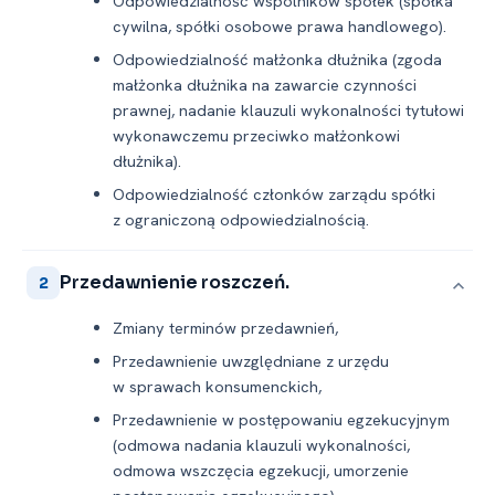
Odpowiedzialność wspólników spółek (spółka
cywilna, spółki osobowe prawa handlowego).
Odpowiedzialność małżonka dłużnika (zgoda
małżonka dłużnika na zawarcie czynności
prawnej, nadanie klauzuli wykonalności tytułowi
wykonawczemu przeciwko małżonkowi
dłużnika).
Odpowiedzialność członków zarządu spółki
z ograniczoną odpowiedzialnością.
Przedawnienie roszczeń.
2
Zmiany terminów przedawnień,
Przedawnienie uwzględniane z urzędu
w sprawach konsumenckich,
Przedawnienie w postępowaniu egzekucyjnym
(odmowa nadania klauzuli wykonalności,
odmowa wszczęcia egzekucji, umorzenie