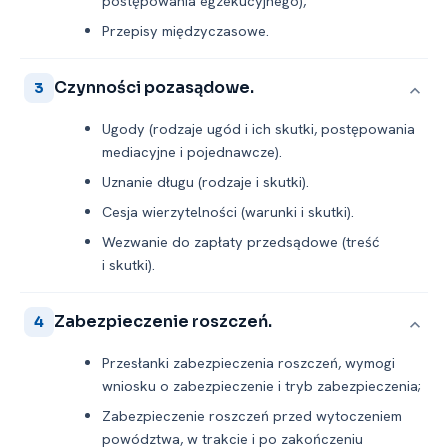
postępowania egzekucyjnego),
Przepisy międzyczasowe.
Czynności pozasądowe.
3
Ugody (rodzaje ugód i ich skutki, postępowania
mediacyjne i pojednawcze).
Uznanie długu (rodzaje i skutki).
Cesja wierzytelności (warunki i skutki).
Wezwanie do zapłaty przedsądowe (treść
i skutki).
Zabezpieczenie roszczeń.
4
Przesłanki zabezpieczenia roszczeń, wymogi
wniosku o zabezpieczenie i tryb zabezpieczenia;
Zabezpieczenie roszczeń przed wytoczeniem
powództwa, w trakcie i po zakończeniu