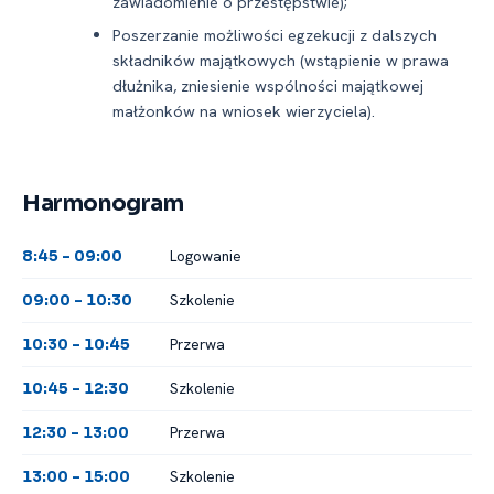
zawiadomienie o przestępstwie);
Poszerzanie możliwości egzekucji z dalszych
składników majątkowych (wstąpienie w prawa
dłużnika, zniesienie wspólności majątkowej
małżonków na wniosek wierzyciela).
Harmonogram
Logowanie
8:45 -⁠ 09:00
Szkolenie
09:00 -⁠ 10:30
Przerwa
10:30 -⁠ 10:45
Szkolenie
10:45 -⁠ 12:30
Przerwa
12:30 -⁠ 13:00
Szkolenie
13:00 -⁠ 15:00