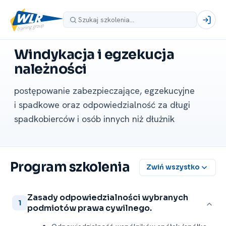
Windykacja i egzekucja
należności
postępowanie zabezpieczające, egzekucyjne
i spadkowe oraz odpowiedzialność za długi
spadkobierców i osób innych niż dłużnik
Program szkolenia
Zwiń wszystko
Zasady odpowiedzialności wybranych
1
podmiotów prawa cywilnego.