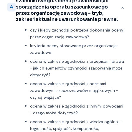
szacunkowego. Ocena prawidłowości
sporządzenia operatu szacunkowego
4
przez organizację zawodową – tryb,
zakres i aktualne uwarunkowania prawne.
czy i kiedy zachodzi potrzeba dokonania oceny
przez organizację zawodową?
kryteria oceny stosowane przez organizacje
zawodowe:
ocena w zakresie zgodności z przepisami prawa
– jakich elementów czynności szacowania może
dotyczyć?
ocena w zakresie zgodności z normami
zawodowymi rzeczoznawców majątkowych –
czy są wiążące?
ocena w zakresie zgodności z innymi dowodami
– czego może dotyczyć?
ocena w zakresie zgodności z wiedza ogólną –
logiczność, spójność, kompletność,