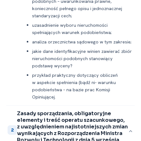
podobnych – uwarunkowania prawne,
konieczność pełnego opisu i jednoznacznej
standaryzacji cech;
uzasadnienie wyboru nieruchomości
spełniających warunek podobieństwa;
analiza orzecznictwa sądowego w tym zakresie;
jakie dane identyfikacyjne winien zawierać zbiór
nieruchomości podobnych stanowiący
podstawę wyceny?
przykład praktyczny dotyczący obliczeń
w aspekcie spełnienia (bądź ni- warunku
podobieństwa – na bazie prac Komisji
Opiniującej.
Zasady sporządzania, obligatoryjne
elementy i treść operatu szacunkowego,
z uwzględnieniem najistotniejszych zmian
2
wynikających z Rozporządzenia Ministra
Rozwoju i Technologii z dnia 5 września