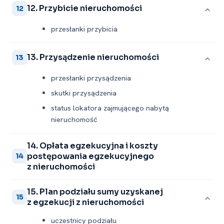
12. Przybicie nieruchomości
12
przesłanki przybicia
13. Przysądzenie nieruchomości
13
przesłanki przysądzenia
skutki przysądzenia
status lokatora zajmującego nabytą
nieruchomość
14. Opłata egzekucyjna i koszty
postępowania egzekucyjnego
14
z nieruchomości
15. Plan podziału sumy uzyskanej
15
z egzekucji z nieruchomości
uczestnicy podziału