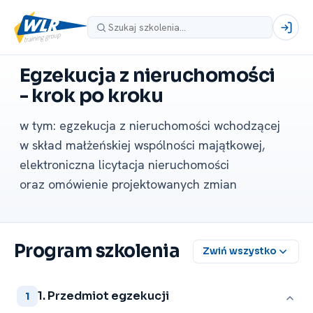
Egzekucja z nieruchomości
-⁠ krok po kroku
w tym: egzekucja z nieruchomości wchodzącej
w skład małżeńskiej wspólności majątkowej,
elektroniczna licytacja nieruchomości
oraz omówienie projektowanych zmian
Program szkolenia
Zwiń wszystko
1. Przedmiot egzekucji
1