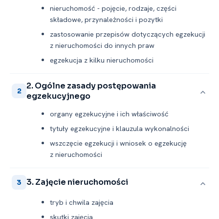
nieruchomość -⁠ pojęcie, rodzaje, części
składowe, przynależności i pozytki
zastosowanie przepisów dotyczących egzekucji
z nieruchomości do innych praw
egzekucja z kilku nieruchomości
2. Ogólne zasady postępowania
2
egzekucyjnego
organy egzekucyjne i ich właściwość
tytuły egzekucyjne i klauzula wykonalności
wszczęcie egzekucji i wniosek o egzekucję
z nieruchomości
3. Zajęcie nieruchomości
3
tryb i chwila zajęcia
skutki zajęcia