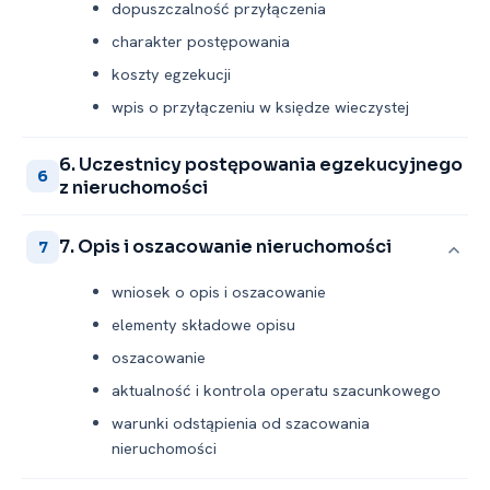
dopuszczalność przyłączenia
charakter postępowania
koszty egzekucji
wpis o przyłączeniu w księdze wieczystej
6. Uczestnicy postępowania egzekucyjnego
6
z nieruchomości
7. Opis i oszacowanie nieruchomości
7
wniosek o opis i oszacowanie
elementy składowe opisu
oszacowanie
aktualność i kontrola operatu szacunkowego
warunki odstąpienia od szacowania
nieruchomości