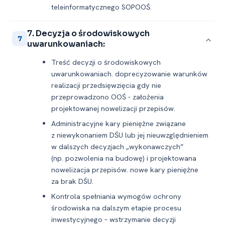
teleinformatycznego SOPOOŚ.
7. Decyzja o środowiskowych
7
uwarunkowaniach:
Treść decyzji o środowiskowych
uwarunkowaniach. doprecyzowanie warunków
realizacji przedsięwzięcia gdy nie
przeprowadzono OOŚ -⁠ założenia
projektowanej nowelizacji przepisów.
Administracyjne kary pieniężne związane
z niewykonaniem DŚU lub jej nieuwzględnieniem
w dalszych decyzjach „wykonawczych”
(np. pozwolenia na budowę) i projektowana
nowelizacja przepisów. nowe kary pieniężne
za brak DŚU.
Kontrola spełniania wymogów ochrony
środowiska na dalszym etapie procesu
inwestycyjnego – wstrzymanie decyzji