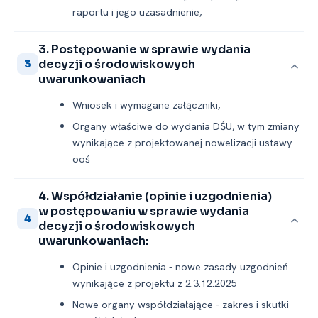
raportu i jego uzasadnienie,
3. Postępowanie w sprawie wydania
decyzji o środowiskowych
3
uwarunkowaniach
Wniosek i wymagane załączniki,
Organy właściwe do wydania DŚU, w tym zmiany
wynikające z projektowanej nowelizacji ustawy
ooś
4. Współdziałanie (opinie i uzgodnienia)
w postępowaniu w sprawie wydania
4
decyzji o środowiskowych
uwarunkowaniach:
Opinie i uzgodnienia -⁠ nowe zasady uzgodnień
wynikające z projektu z 2.3.12.2025
Nowe organy współdziałające -⁠ zakres i skutki