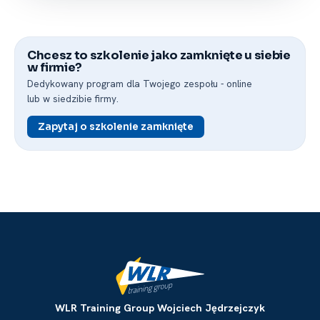
Chcesz to szkolenie jako zamknięte u siebie
w firmie?
Dedykowany program dla Twojego zespołu -⁠ online
lub w siedzibie firmy.
Zapytaj o szkolenie zamknięte
WLR Training Group Wojciech Jędrzejczyk