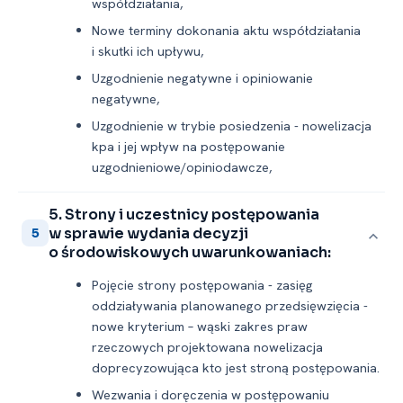
współdziałania,
Nowe terminy dokonania aktu współdziałania
i skutki ich upływu,
Uzgodnienie negatywne i opiniowanie
negatywne,
Uzgodnienie w trybie posiedzenia -⁠ nowelizacja
kpa i jej wpływ na postępowanie
uzgodnieniowe/opiniodawcze,
5. Strony i uczestnicy postępowania
w sprawie wydania decyzji
5
o środowiskowych uwarunkowaniach:
Pojęcie strony postępowania -⁠ zasięg
oddziaływania planowanego przedsięwzięcia -
nowe kryterium – wąski zakres praw
rzeczowych projektowana nowelizacja
doprecyzowująca kto jest stroną postępowania.
Wezwania i doręczenia w postępowaniu