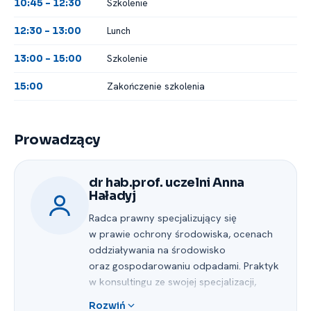
Szkolenie
10:45 -⁠ 12:30
Lunch
12:30 -⁠ 13:00
Szkolenie
13:00 -⁠ 15:00
Zakończenie szkolenia
15:00
Prowadzący
dr hab.prof. uczelni Anna
Haładyj
Radca prawny specjalizujący się
w prawie ochrony środowiska, ocenach
oddziaływania na środowisko
oraz gospodarowaniu odpadami. Praktyk
w konsultingu ze swojej specjalizacji,
profesor nauk prawnych a także
Rozwiń