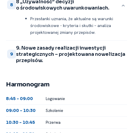
8 „Używalność” decyzji
8
o środowiskowych uwarunkowaniach.
Przesłanki uznania, że aktualne są warunki
środowiskowe -⁠ kryteria i skutki – analiza
projektowanej zmiany przepisów.
9. Nowe zasady realizacji inwestycji
strategicznych – projektowana nowelizacja
9
przepisów.
Harmonogram
Logowanie
8:45 -⁠ 09:00
Szkolenie
09:00 -⁠ 10:30
Przerwa
10:30 -⁠ 10:45