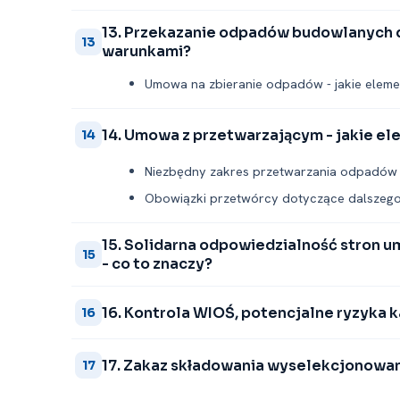
13. Przekazanie odpadów budowlanych do 
13
warunkami?
Umowa na zbieranie odpadów -⁠ jakie eleme
14. Umowa z przetwarzającym -⁠ jakie e
14
Niezbędny zakres przetwarzania odpadów 
Obowiązki przetwórcy dotyczące dalsze
15. Solidarna odpowiedzialność stron
15
-⁠ co to znaczy?
16. Kontrola WIOŚ, potencjalne ryzyka k
16
17. Zakaz składowania wyselekcjonowa
17