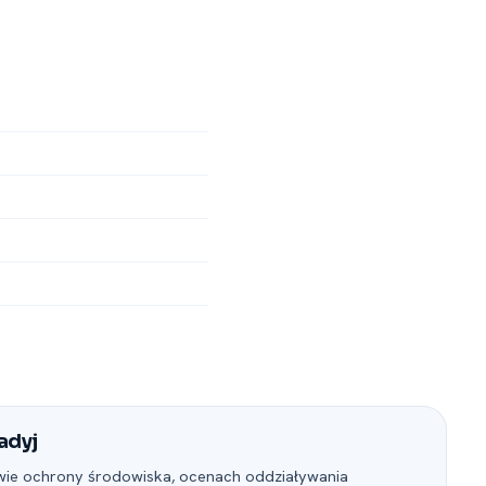
adyj
awie ochrony środowiska, ocenach oddziaływania