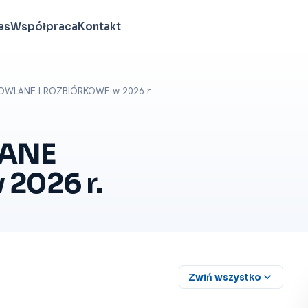
as
Współpraca
Kontakt
WLANE I ROZBIÓRKOWE w 2026 r.
ANE
2026 r.
Zwiń wszystko