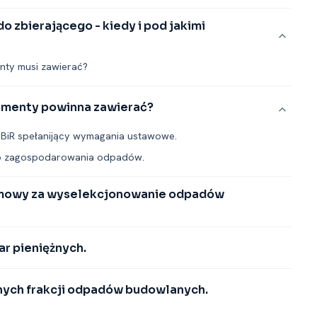
zbierającego -⁠ kiedy i pod jakimi
nty musi zawierać?
lementy powinna zawierać?
BiR spełanijący wymagania ustawowe.
go zagospodarowania odpadów.
 umowy za wyselekcjonowanie odpadów
ar pieniężnych.
nych frakcji odpadów budowlanych.