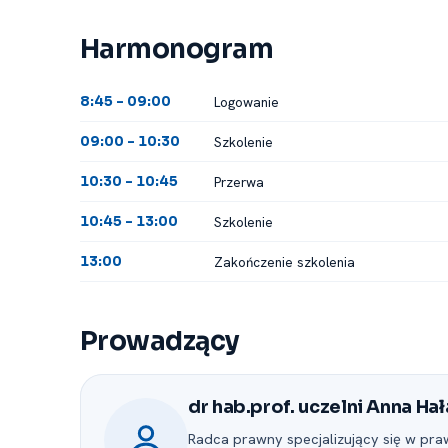
Harmonogram
Logowanie
8:45 -⁠ 09:00
Szkolenie
09:00 -⁠ 10:30
Przerwa
10:30 -⁠ 10:45
Szkolenie
10:45 -⁠ 13:00
Zakończenie szkolenia
13:00
Prowadzący
dr hab.prof. uczelni Anna Hał
Radca prawny specjalizujący się w pr