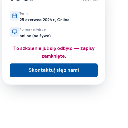
Termin
25 czerwca 2026 r., Online
Forma / miejsce
online (na żywo)
To szkolenie już się odbyło — zapisy
zamknięte.
Skontaktuj się z nami