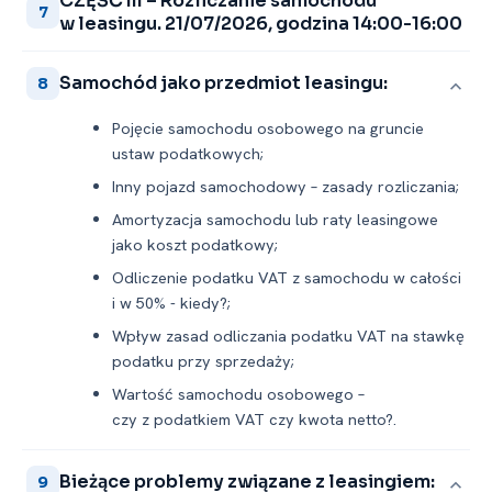
CZĘŚĆ III – Rozliczanie samochodu
7
w leasingu. 21/07/2026, godzina 14:00-16:00
Samochód jako przedmiot leasingu:
8
Pojęcie samochodu osobowego na gruncie
ustaw podatkowych;
Inny pojazd samochodowy – zasady rozliczania;
Amortyzacja samochodu lub raty leasingowe
jako koszt podatkowy;
Odliczenie podatku VAT z samochodu w całości
i w 50% -⁠ kiedy?;
Wpływ zasad odliczania podatku VAT na stawkę
podatku przy sprzedaży;
Wartość samochodu osobowego –
czy z podatkiem VAT czy kwota netto?.
Bieżące problemy związane z leasingiem:
9