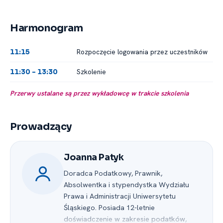
Harmonogram
Rozpoczęcie logowania przez uczestników
11:15
Szkolenie
11:30 -⁠ 13:30
Przerwy ustalane są przez wykładowcę w trakcie szkolenia
Prowadzący
Joanna Patyk
Doradca Podatkowy, Prawnik,
Absolwentka i stypendystka Wydziału
Prawa i Administracji Uniwersytetu
Śląskiego. Posiada 12-letnie
doświadczenie w zakresie podatków,