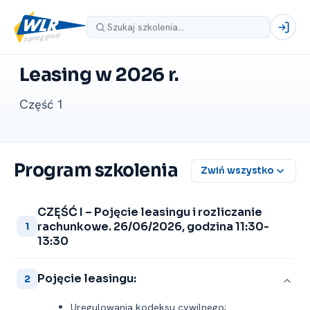
Leasing w 2026 r.
Część 1
Program szkolenia
Zwiń wszystko
CZĘŚĆ I – Pojęcie leasingu i rozliczanie
rachunkowe. 26/06/2026, godzina 11:30-
1
13:30
Pojęcie leasingu:
2
Uregulowania kodeksu cywilnego;