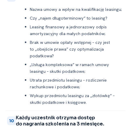
Nazwa umowy a wpływ na kwalifikację leasingu;
Czy „najem długoterminowy” to leasing?
Leasing finansowy a jednorazowy odpis
amortyzacyjny dla małych podatników;
Brak w umowie opłaty wstępnej – czy jest
to „obejście prawa” czy optymalizacja
podatkowa?
„Usługa kompleksowa” w ramach umowy
leasingu – skutki podatkowe;
Utrata przedmiotu leasingu – rozliczenie
rachunkowe i podatkowe;
Wykup przedmiotu leasingu za „złotówkę” –
skutki podatkowe i księgowe.
Każdy uczestnik otrzyma dostęp
10
do nagrania szkolenia na 3 miesięce.