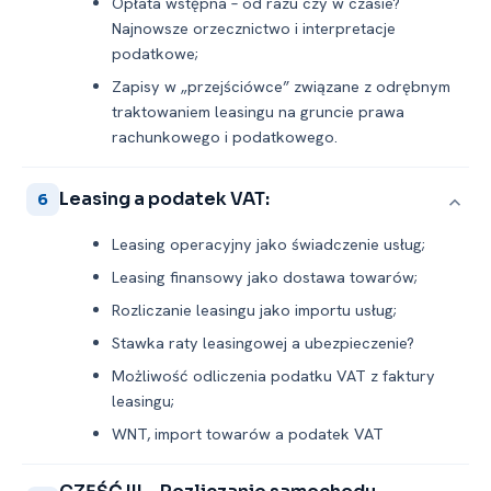
Opłata wstępna – od razu czy w czasie?
Najnowsze orzecznictwo i interpretacje
podatkowe;
Zapisy w „przejściówce” związane z odrębnym
traktowaniem leasingu na gruncie prawa
rachunkowego i podatkowego.
Leasing a podatek VAT:
6
Leasing operacyjny jako świadczenie usług;
Leasing finansowy jako dostawa towarów;
Rozliczanie leasingu jako importu usług;
Stawka raty leasingowej a ubezpieczenie?
Możliwość odliczenia podatku VAT z faktury
leasingu;
WNT, import towarów a podatek VAT