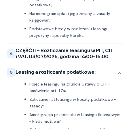
odsetkowej;
Harmonogram spłat i jego zmiany a zasady
księgowań;
Podstawowe błędy w rozliczaniu leasingu –
przyczyny i sposoby korekt.
CZĘŚĆ II – Rozliczanie leasingu w PIT, CIT
4
i VAT. 03/07/2026, godzina 14:00-16:00
Leasing a rozliczanie podatkowe:
5
Pojęcie leasingu na gruncie Ustawy o CIT –
omówienie art. 17a;
Zaliczanie rat leasingu w koszty podatkowe –
zasady;
Amortyzacja przedmiotu w leasingu finansowym
– kiedy możliwa?