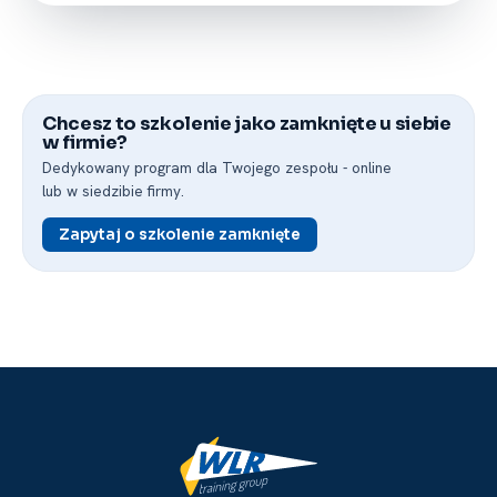
Chcesz to szkolenie jako zamknięte u siebie
w firmie?
Dedykowany program dla Twojego zespołu -⁠ online
lub w siedzibie firmy.
Zapytaj o szkolenie zamknięte