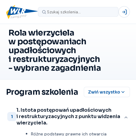
Rola wierzyciela
w postępowaniach
upadłościowych
i restrukturyzacyjnych
-⁠ wybrane zagadnienia
Program szkolenia
Zwiń wszystko
1. Istota postępowań upadłościowych
i restrukturyzacyjnych z punktu widzenia
1
wierzyciela.
Różne podstawy prawne ich otwarcia