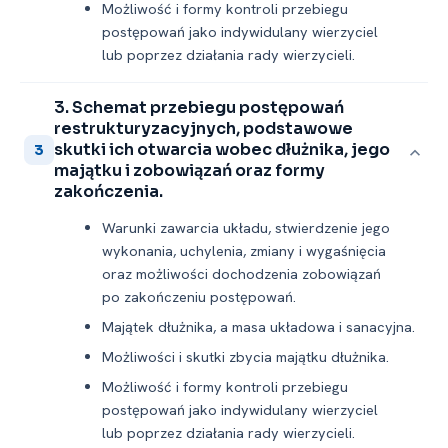
Możliwość i formy kontroli przebiegu
postępowań jako indywidulany wierzyciel
lub poprzez działania rady wierzycieli.
3. Schemat przebiegu postępowań
restrukturyzacyjnych, podstawowe
skutki ich otwarcia wobec dłużnika, jego
3
majątku i zobowiązań oraz formy
zakończenia.
Warunki zawarcia układu, stwierdzenie jego
wykonania, uchylenia, zmiany i wygaśnięcia
oraz możliwości dochodzenia zobowiązań
po zakończeniu postępowań.
Majątek dłużnika, a masa układowa i sanacyjna.
Możliwości i skutki zbycia majątku dłużnika.
Możliwość i formy kontroli przebiegu
postępowań jako indywidulany wierzyciel
lub poprzez działania rady wierzycieli.