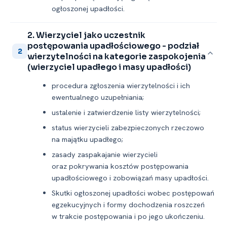
ogłoszonej upadłości.
2. Wierzyciel jako uczestnik
postępowania upadłościowego -⁠ podział
2
wierzytelności na kategorie zaspokojenia
(wierzyciel upadłego i masy upadłości)
procedura zgłoszenia wierzytelności i ich
ewentualnego uzupełniania;
ustalenie i zatwierdzenie listy wierzytelności;
status wierzycieli zabezpieczonych rzeczowo
na majątku upadłego;
zasady zaspakajanie wierzycieli
oraz pokrywania kosztów postępowania
upadłościowego i zobowiązań masy upadłości.
Skutki ogłoszonej upadłości wobec postępowań
egzekucyjnych i formy dochodzenia roszczeń
w trakcie postępowania i po jego ukończeniu.