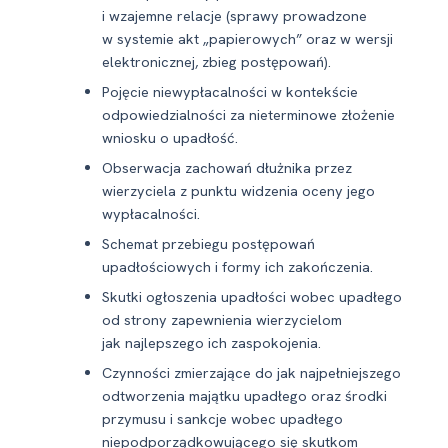
i wzajemne relacje (sprawy prowadzone
w systemie akt „papierowych” oraz w wersji
elektronicznej, zbieg postępowań).
Pojęcie niewypłacalności w kontekście
odpowiedzialności za nieterminowe złożenie
wniosku o upadłość.
Obserwacja zachowań dłużnika przez
wierzyciela z punktu widzenia oceny jego
wypłacalności.
Schemat przebiegu postępowań
upadłościowych i formy ich zakończenia.
Skutki ogłoszenia upadłości wobec upadłego
od strony zapewnienia wierzycielom
jak najlepszego ich zaspokojenia.
Czynności zmierzające do jak najpełniejszego
odtworzenia majątku upadłego oraz środki
przymusu i sankcje wobec upadłego
niepodporządkowującego się skutkom