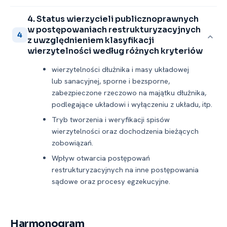
4. Status wierzycieli publicznoprawnych
w postępowaniach restrukturyzacyjnych
4
z uwzględnieniem klasyfikacji
wierzytelności według różnych kryteriów
wierzytelności dłużnika i masy układowej
lub sanacyjnej, sporne i bezsporne,
zabezpieczone rzeczowo na majątku dłużnika,
podlegające układowi i wyłączeniu z układu, itp.
Tryb tworzenia i weryfikacji spisów
wierzytelności oraz dochodzenia bieżących
zobowiązań.
Wpływ otwarcia postępowań
restrukturyzacyjnych na inne postępowania
sądowe oraz procesy egzekucyjne.
Harmonogram