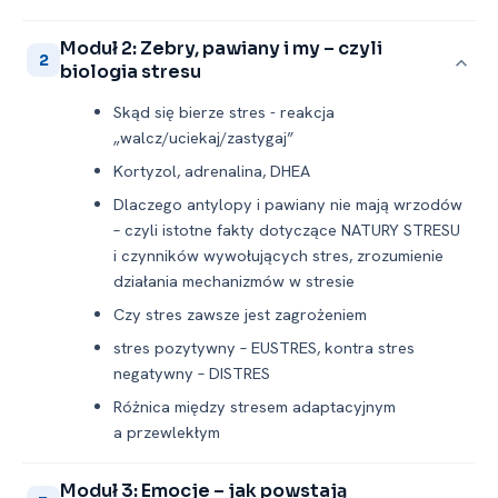
Moduł 2: Zebry, pawiany i my – czyli
2
biologia stresu
Skąd się bierze stres -⁠ reakcja
„walcz/uciekaj/zastygaj”
Kortyzol, adrenalina, DHEA
Dlaczego antylopy i pawiany nie mają wrzodów
– czyli istotne fakty dotyczące NATURY STRESU
i czynników wywołujących stres, zrozumienie
działania mechanizmów w stresie
Czy stres zawsze jest zagrożeniem
stres pozytywny – EUSTRES, kontra stres
negatywny – DISTRES
Różnica między stresem adaptacyjnym
a przewlekłym
Moduł 3: Emocje – jak powstają