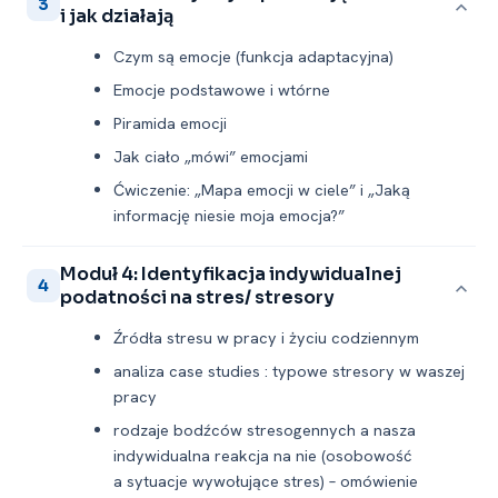
3
i jak działają
Czym są emocje (funkcja adaptacyjna)
Emocje podstawowe i wtórne
Piramida emocji
Jak ciało „mówi” emocjami
Ćwiczenie: „Mapa emocji w ciele” i „Jaką
informację niesie moja emocja?”
Moduł 4: Identyfikacja indywidualnej
4
podatności na stres/ stresory
Źródła stresu w pracy i życiu codziennym
analiza case studies : typowe stresory w waszej
pracy
rodzaje bodźców stresogennych a nasza
indywidualna reakcja na nie (osobowość
a sytuacje wywołujące stres) – omówienie