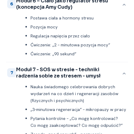
Moduł 6 – Ciało jako regulator stresu
6
(koncepcja Amy Cudy)
Postawa ciała a hormony stresu
Pozycja mocy
Regulacja napięcia przez ciało
Ćwiczenie: „2 – minutowa pozycja mocy”
Ćwiczenie: „90 sekund”
Moduł 7 -⁠ SOS w stresie -⁠ techniki
7
radzenia sobie ze stresem -⁠ umysł
Nauka świadomego celebrowania dobrych
wydarzeń na co dzień i regeneracji zasobów
(fizycznych i psychicznych)
„3-minutowa regeneracja” – mikropauzy w pracy
Pytania kontrolne – „Co mogę kontrolować?
Co mogę zaakceptować? Co mogę odpuścić?”