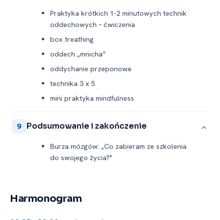
Praktyka krótkich 1-2 minutowych technik
oddechowych – ćwiczenia
box treathing
oddech „mnicha”
oddychanie przeponowe
technika 3 x 5
mini praktyka mindfulness
Podsumowanie i zakończenie
9
Burza mózgów: „Co zabieram ze szkolenia
do swojego życia?"
Harmonogram