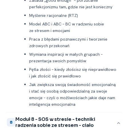
Zasada „good enough” – porzucanie
perfekcjonizmu tam, gdzie nie jest konieczny
Myślenie racjonalne (RTZ)
Model ABC i ABC – BC w radzeniu sobie
ze stresem i emocjami
Praca z błędami poznawczymi i tworzenie
zdrowych przekonań
Wymiana inspiracji w małych grupach –
prezentacja swoich pomysłów
Pętla złości – kiedy złościsz się nieprawidłowo
i jak złościć się prawidłowo
Jak zwiększa swoją świadomość emocjonalną
i stać się osobą odpowiedzialną za swoje
emocje – czyli o możliwościach jakie daje nam
inteligencja emocjonalna
Moduł 8 -⁠ SOS w stresie -⁠ techniki
8
radzenia sobie ze stresem -⁠ ciało