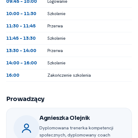
Logowanie
09:45 -⁠ 10:00
Szkolenie
10:00 -⁠ 11:30
Przerwa
11:30 -⁠ 11:45
Szkolenie
11:45 -⁠ 13:30
Przerwa
13:30 -⁠ 14:00
Szkolenie
14:00 -⁠ 16:00
Zakończenie szkolenia
16:00
Prowadzący
Agnieszka Olejnik
Dyplomowana trenerka kompetencji
społecznych, dyplomowany coach