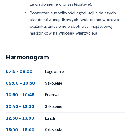
zawiadomienie o przestępstwie);
Poszerzanie możliwości egzekucji z dalszych
składników majątkowych (wstąpienie w prawa
dłużnika, zniesienie wspólności majątkowej
małżonków na wniosek wierzyciela).
Harmonogram
Logowanie
8:45 -⁠ 09:00
Szkolenie
09:00 -⁠ 10:30
Przerwa
10:30 -⁠ 10:45
Szkolenie
10:45 -⁠ 12:30
Lunch
12:30 -⁠ 13:00
Szkolenie
13:00 -⁠ 15:00