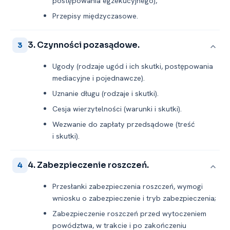
postępowania egzekucyjnego),
Przepisy międzyczasowe.
3. Czynności pozasądowe.
3
Ugody (rodzaje ugód i ich skutki, postępowania
mediacyjne i pojednawcze).
Uznanie długu (rodzaje i skutki).
Cesja wierzytelności (warunki i skutki).
Wezwanie do zapłaty przedsądowe (treść
i skutki).
4. Zabezpieczenie roszczeń.
4
Przesłanki zabezpieczenia roszczeń, wymogi
wniosku o zabezpieczenie i tryb zabezpieczenia;
Zabezpieczenie roszczeń przed wytoczeniem
powództwa, w trakcie i po zakończeniu