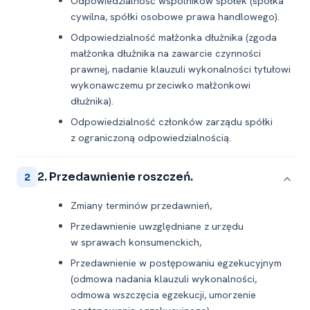
Odpowiedzialność wspólników spółek (spółka
cywilna, spółki osobowe prawa handlowego).
Odpowiedzialność małżonka dłużnika (zgoda
małżonka dłużnika na zawarcie czynności
prawnej, nadanie klauzuli wykonalności tytułowi
wykonawczemu przeciwko małżonkowi
dłużnika).
Odpowiedzialność członków zarządu spółki
z ograniczoną odpowiedzialnością.
2. Przedawnienie roszczeń.
2
Zmiany terminów przedawnień,
Przedawnienie uwzględniane z urzędu
w sprawach konsumenckich,
Przedawnienie w postępowaniu egzekucyjnym
(odmowa nadania klauzuli wykonalności,
odmowa wszczęcia egzekucji, umorzenie