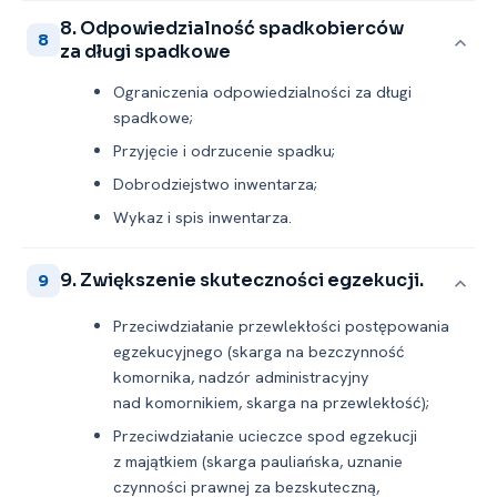
8. Odpowiedzialność spadkobierców
8
za długi spadkowe
Ograniczenia odpowiedzialności za długi
spadkowe;
Przyjęcie i odrzucenie spadku;
Dobrodziejstwo inwentarza;
Wykaz i spis inwentarza.
9. Zwiększenie skuteczności egzekucji.
9
Przeciwdziałanie przewlekłości postępowania
egzekucyjnego (skarga na bezczynność
komornika, nadzór administracyjny
nad komornikiem, skarga na przewlekłość);
Przeciwdziałanie ucieczce spod egzekucji
z majątkiem (skarga pauliańska, uznanie
czynności prawnej za bezskuteczną,