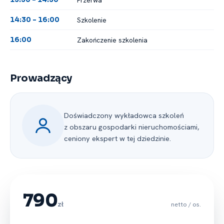
Szkolenie
14:30 -⁠ 16:00
Zakończenie szkolenia
16:00
Prowadzący
Doświadczony wykładowca szkoleń
z obszaru gospodarki nieruchomościami,
ceniony ekspert w tej dziedzinie.
790
zł
netto / os.