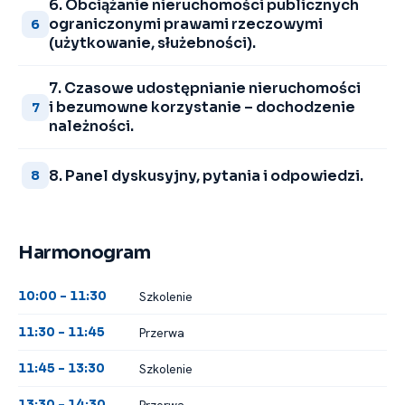
6. Obciążanie nieruchomości publicznych
ograniczonymi prawami rzeczowymi
6
(użytkowanie, służebności).
7. Czasowe udostępnianie nieruchomości
i bezumowne korzystanie – dochodzenie
7
należności.
8. Panel dyskusyjny, pytania i odpowiedzi.
8
Harmonogram
Szkolenie
10:00 -⁠ 11:30
Przerwa
11:30 -⁠ 11:45
Szkolenie
11:45 -⁠ 13:30
Przerwa
13:30 -⁠ 14:30