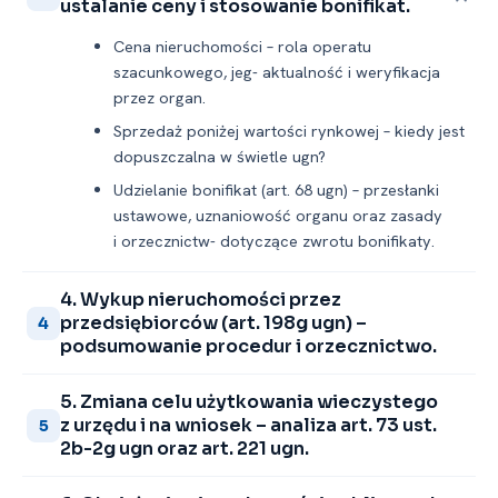
ustalanie ceny i stosowanie bonifikat.
Cena nieruchomości – rola operatu
szacunkowego, jeg- aktualność i weryfikacja
przez organ.
Sprzedaż poniżej wartości rynkowej – kiedy jest
dopuszczalna w świetle ugn?
Udzielanie bonifikat (art. 68 ugn) – przesłanki
ustawowe, uznaniowość organu oraz zasady
i orzecznictw- dotyczące zwrotu bonifikaty.
4. Wykup nieruchomości przez
przedsiębiorców (art. 198g ugn) –
4
podsumowanie procedur i orzecznictwo.
5. Zmiana celu użytkowania wieczystego
z urzędu i na wniosek – analiza art. 73 ust.
5
2b-2g ugn oraz art. 221 ugn.