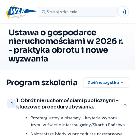
Ustawa o gospodarce
nieruchomościami w 2026 r.
-⁠ praktyka obrotu i nowe
wyzwania
Program szkolenia
Zwiń wszystko
1. Obrót nieruchomościami publicznymi –
1
kluczowe procedury zbywania.
Przetarg ustny a pisemny – kryteria wyboru
trybu w świetle interesu gminy/Skarbu Państwa.
Najczęstsze błędy w procedurze przetargowej