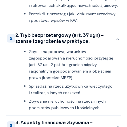
i rokowaniach skutkujące nieważnością umowy.
Protokół z przetargu jak- dokument urzędowy
i podstawa wpisów w KW.
2. Tryb bezprzetargowy (art. 37 ugn) –
2
szanse i zagrożenia w praktyce.
Zbycie na poprawę warunków
zagospodarowania nieruchomości przyległej
(art. 37 ust. 2 pkt 6) – granica między
racjonalnym gospodarowaniem a obejściem
prawa (kontekst MPZP).
Sprzedaż na rzecz użytkownika wieczystego
i realizacja innych roszczeń.
Zbywanie nieruchomości na rzecz innych
podmiotów publicznych i kościelnych.
3. Aspekty finansowe zbywania –
3